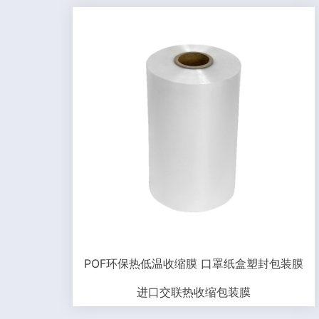
POF环保热低温收缩膜 口罩纸盒塑封包装膜
进口交联热收缩包装膜