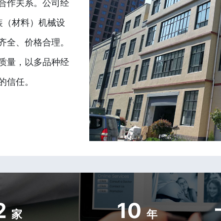
合作关系。公司经
装（材料）机械设
齐全、价格合理。
质量，以多品种经
的信任。
2
10
家
年