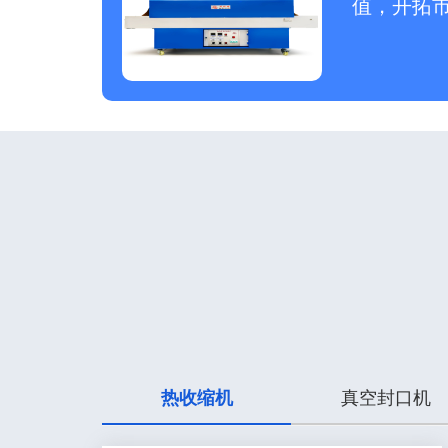
值，开拓
热收缩机
真空封口机