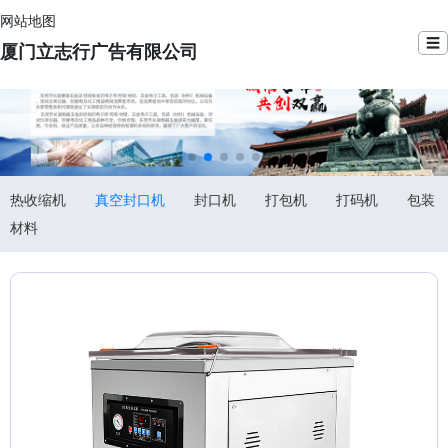
网站地图
☰
厦门立志行广告有限公司
热收缩机
真空封口机
封口机
打包机
打码机
包装
材料