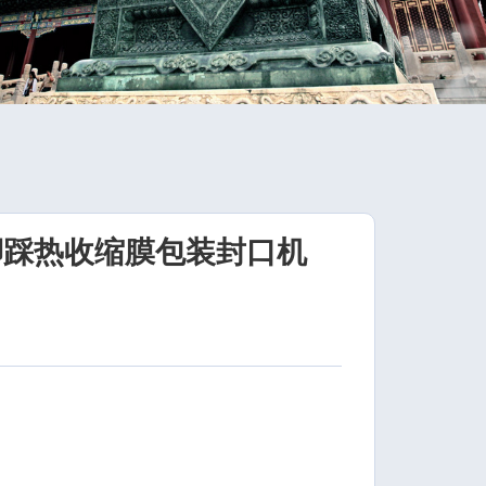
脚踩热收缩膜包装封口机