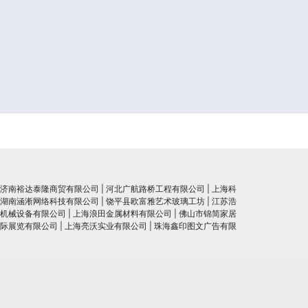
济南裕达泰隆商贸有限公司
|
河北广航路桥工程有限公司
|
上海科
湖南涵淅网络科技有限公司
|
饶平县欧富雅艺术玻璃工坊
|
江苏浩
机械设备有限公司
|
上海浪田金属材料有限公司
|
佛山市锦简家居
际展览有限公司
|
上海亮沃实业有限公司
|
珠海鑫印图文广告有限