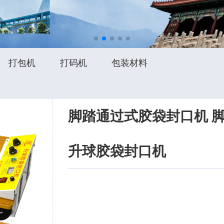
打包机
打码机
包装材料
脚踏通过式胶袋封口机 
升球胶袋封口机