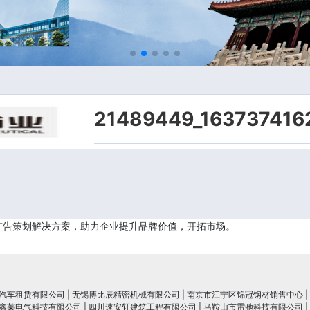
21489449_163737416
广告策划解决方案，助力企业提升品牌价值，开拓市场。
汽车租赁有限公司
|
无锡博比辰精密机械有限公司
|
南京市江宁区锦冠钢材销售中心
|
鑫莱电气科技有限公司
|
四川速安轩建筑工程有限公司
|
马鞍山市雷驰科技有限公司
|