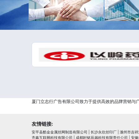
厦门立志行广告有限公司致力于提供高效的品牌营销与
友情链接:
安平县酷金金属丝网制造有限公司
|
长沙永欣丝印厂
|
滁州市吉祥
齐鑫互联网科技有限公司
|
成都时铭辰越科技有限责任公司
|
安徽