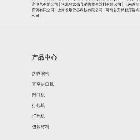
润电⽓有限公司
|
河北省武强县消防救生器材有限公司
|
云南首味
商贸有限公司
|
上海发瑞仪器科技有限公司
|
河南省安邦智库咨询
公司
|
产品中心
热收缩机
真空封口机
封口机
打包机
打码机
包装材料