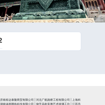
2
济南裕达泰隆商贸有限公司
|
河北广航路桥工程有限公司
|
上海科
湖南涵淅网络科技有限公司
|
饶平县欧富雅艺术玻璃工坊
|
江苏浩