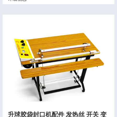
升球胶袋封口机配件 发热丝 开关 变