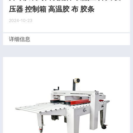
压器 控制箱 高温胶 布 胶条
2024-10-23
详细信息