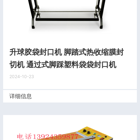
升球胶袋封口机 脚踏式热收缩膜封
切机 通过式脚踩塑料袋袋封口机
2024-10-23
详细信息