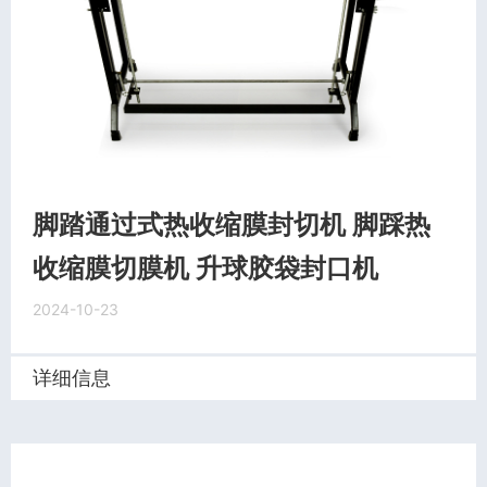
脚踏通过式热收缩膜封切机 脚踩热
收缩膜切膜机 升球胶袋封口机
2024-10-23
详细信息