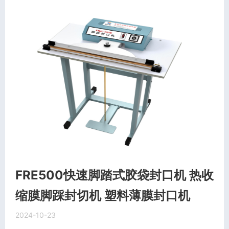
FRE500快速脚踏式胶袋封口机 热收
缩膜脚踩封切机 塑料薄膜封口机
2024-10-23