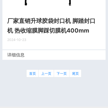
厂家直销升球胶袋封口机 脚踏封口
机 热收缩膜脚踩切膜机400mm
2024-10-23
详细信息
首页
上一页
下一页
尾页