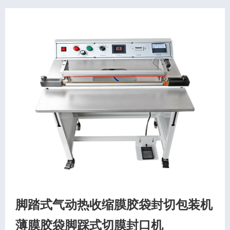
脚踏式气动热收缩膜胶袋封切包装机
薄膜胶袋脚踩式切膜封口机