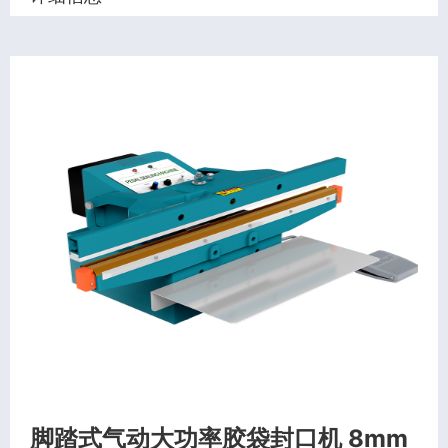
脚踏式气动大功率胶袋封口机 8mm