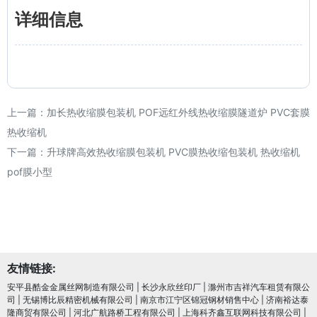
详细信息
上一篇：
加长热收缩膜包装机 POF远红外线热收缩膜隧道炉 PVC套膜
热收缩机
下一篇：
升球牌高效热收缩膜包装机 PVC膜热收缩包装机 热收缩机
pof膜小型
友情链接:
安平县酷金金属丝网制造有限公司
|
长沙永欣丝印厂
|
滁州市吉祥汽车租赁有限公
司
|
无锡博比辰精密机械有限公司
|
南京市江宁区锦冠钢材销售中心
|
济南裕达泰
隆商贸有限公司
|
河北广航路桥工程有限公司
|
上海科齐鑫互联网科技有限公司
|