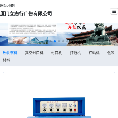
网站地图
☰
厦门立志行广告有限公司
热收缩机
真空封口机
封口机
打包机
打码机
包装
材料